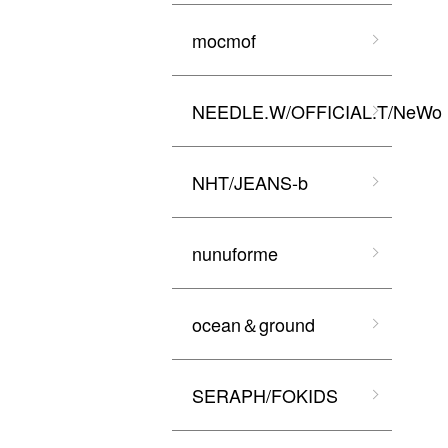
mocmof
NEEDLE.W/OFFICIAL.T/NeWo
NHT/JEANS-b
nunuforme
ocean＆ground
SERAPH/FOKIDS