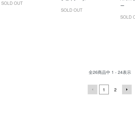
SOLD OUT
ー
SOLD OUT
SOLD 
全
26
商品中
1 - 24
表示
1
2