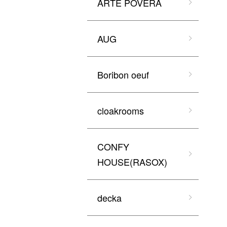
ARTE POVERA
AUG
Boribon oeuf
cloakrooms
CONFY
HOUSE(RASOX)
decka