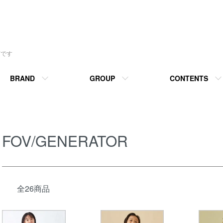
お店です
BRAND
GROUP
CONTENTS
FOV/GENERATOR
全26商品