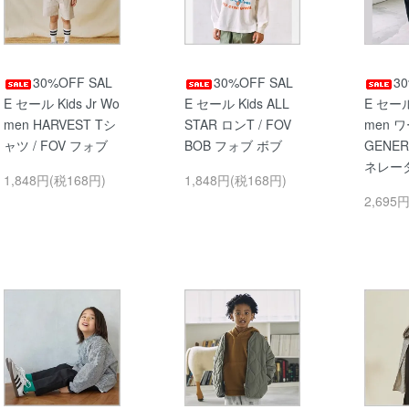
30%OFF SAL
30%OFF SAL
3
E セール Kids Jr Wo
E セール Kids ALL
E セール 
men HARVEST Tシ
STAR ロンT / FOV
men 
ャツ / FOV フォブ
BOB フォブ ボブ
GENE
ネレー
1,848円(税168円)
1,848円(税168円)
2,695