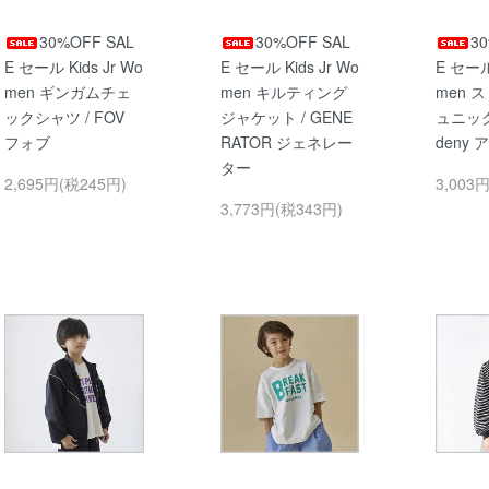
30%OFF SAL
30%OFF SAL
3
E セール Kids Jr Wo
E セール Kids Jr Wo
E セール 
men ギンガムチェ
men キルティング
men 
ックシャツ / FOV
ジャケット / GENE
ュニック
フォブ
RATOR ジェネレー
deny
ター
2,695円(税245円)
3,003
3,773円(税343円)