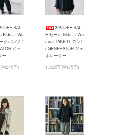
0%OFF SAL
30%OFF SAL
Kids Jr Wo
E セール Kids Jr Wo
ワークパンツ /
men TAKE IT ロンT
RATOR ジェ
/ GENERATOR ジェ
ター
ネレーター
円(税245円)
1,925円(税175円)