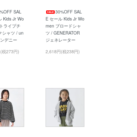
0%OFF SAL
30%OFF SAL
Kids Jr Wo
E セール Kids Jr Wo
ストライプチ
men ブロードシャ
シャツ / un
ツ / GENERATOR
 アンデニー
ジェネレーター
円(税273円)
2,618円(税238円)