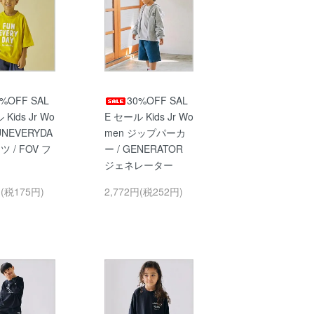
0%OFF SAL
30%OFF SAL
Kids Jr Wo
E セール Kids Jr Wo
UNEVERYDA
men ジップパーカ
ツ / FOV フ
ー / GENERATOR
ジェネレーター
円(税175円)
2,772円(税252円)