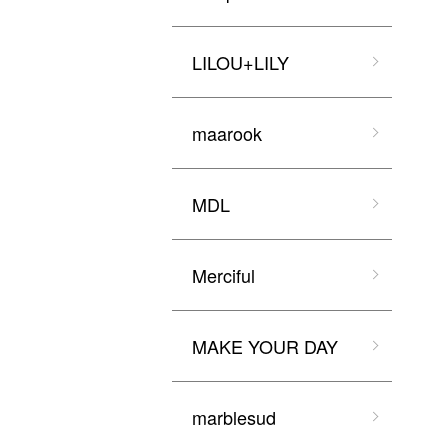
LILOU+LILY
maarook
MDL
Merciful
MAKE YOUR DAY
marblesud