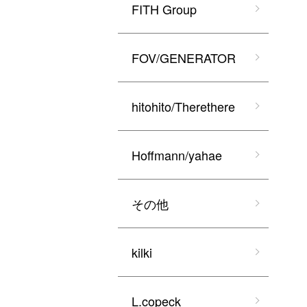
FITH Group
FOV/GENERATOR
hitohito/Therethere
Hoffmann/yahae
その他
kilki
L.copeck