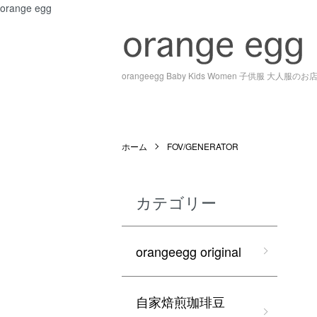
orange egg
orangeegg Baby Kids Women 子供服 大人服の
ホーム
FOV/GENERATOR
カテゴリー
orangeegg original
自家焙煎珈琲豆