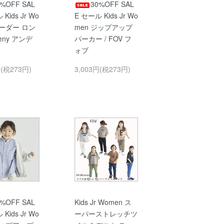
0%OFF SAL
30%OFF SAL
Kids Jr Wo
E セール Kids Jr Wo
ボーダー ロン
men ジップアップ
deny アンデ
パーカー / FOV フ
ォブ
円(税273円)
3,003円(税273円)
0%OFF SAL
Kids Jr Women ス
Kids Jr Wo
ーパーストレッチツ