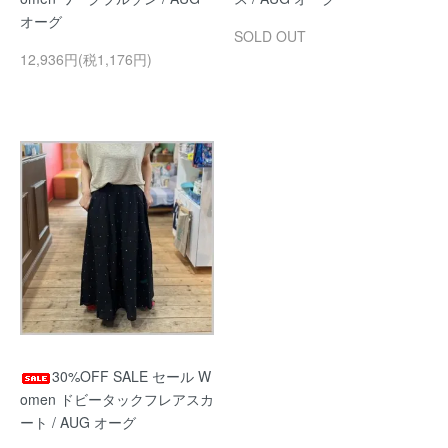
オーグ
SOLD OUT
12,936円(税1,176円)
30%OFF SALE セール W
omen ドビータックフレアスカ
ート / AUG オーグ