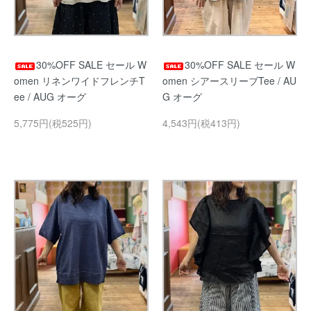
30%OFF SALE セール W
30%OFF SALE セール W
omen リネンワイドフレンチT
omen シアースリーブTee / AU
ee / AUG オーグ
G オーグ
5,775円(税525円)
4,543円(税413円)