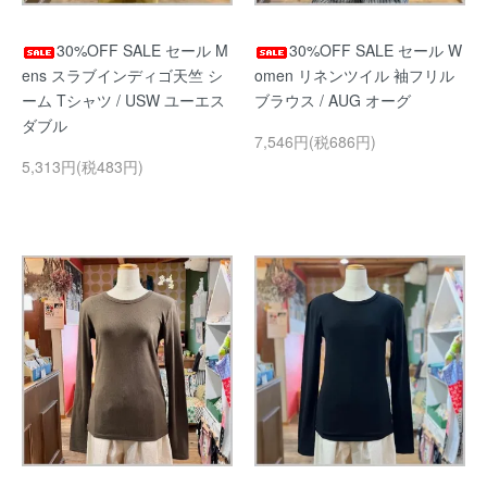
30%OFF SALE セール M
30%OFF SALE セール W
ens スラブインディゴ天竺 シ
omen リネンツイル 袖フリル
ーム Tシャツ / USW ユーエス
ブラウス / AUG オーグ
ダブル
7,546円(税686円)
5,313円(税483円)