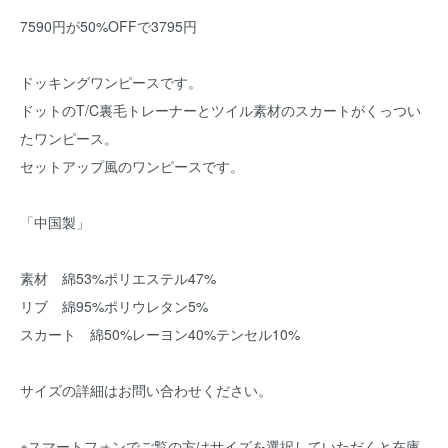
7590円が50%OFFで3795円
ドッキングワンピースです。
ドットのT/C裏毛トレーナーとツイル素材のスカートがくっつい
たワンピース。
セットアップ風のワンピースです。
「中国製」
素材 綿53%ポリエステル47%
リブ 綿95%ポリウレタン5%
スカート 綿50%レーヨン40%テンセル10%
サイズの詳細はお問い合わせください。
※スマートフォンでご覧の方はサイズを選択していただくと在庫